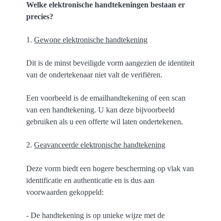
Welke elektronische handtekeningen bestaan er
precies?
1.
Gewone elektronische handtekening
Dit is de minst beveiligde vorm aangezien de identiteit
van de ondertekenaar niet valt de verifiëren.
Een voorbeeld is de emailhandtekening of een scan
van een handtekening. U kan deze bijvoorbeeld
gebruiken als u een offerte wil laten ondertekenen.
2.
Geavanceerde elektronische handtekening
Deze vorm biedt een hogere bescherming op vlak van
identificatie en authenticatie en is dus aan
voorwaarden gekoppeld:
- De handtekening is op unieke wijze met de