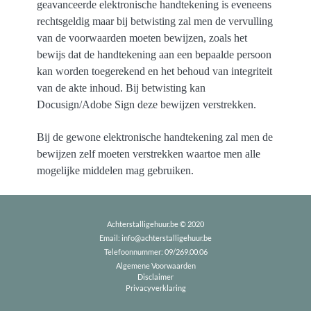
geavanceerde elektronische handtekening is eveneens
rechtsgeldig maar bij betwisting zal men de vervulling
van de voorwaarden moeten bewijzen, zoals het
bewijs dat de handtekening aan een bepaalde persoon
kan worden toegerekend en het behoud van integriteit
van de akte inhoud. Bij betwisting kan
Docusign/Adobe Sign deze bewijzen verstrekken.
Bij de gewone elektronische handtekening zal men de
bewijzen zelf moeten verstrekken waartoe men alle
mogelijke middelen mag gebruiken.
Achterstalligehuur.be © 2020
Email:
info@achterstalligehuur.be
Telefoonnummer:
09/269.00.06
Algemene Voorwaarden
Disclaimer
Privacyverklaring